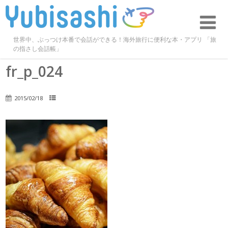
世界中、ぶっつけ本番で会話ができる！海外旅行に便利な本・アプリ 「旅
の指さし会話帳」
fr_p_024
2015/02/18