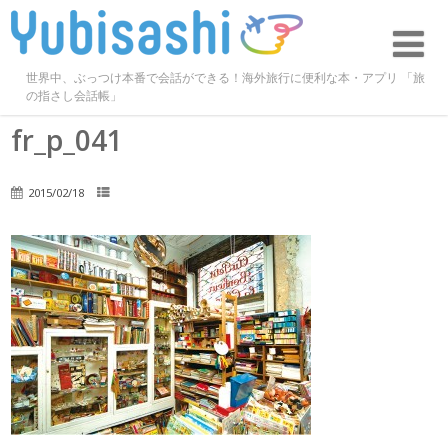
世界中、ぶっつけ本番で会話ができる！海外旅行に便利な本・アプリ 「旅
の指さし会話帳」
fr_p_041
2015/02/18