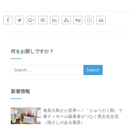
何をお探しですか？
新着情報
奄美大島から世界へ！「りゅうがく館」で
東ティモール版著者がつなぐ異文化交流
（指さしのある風景）