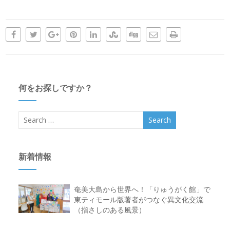
何をお探しですか？
新着情報
奄美大島から世界へ！「りゅうがく館」で
東ティモール版著者がつなぐ異文化交流
（指さしのある風景）