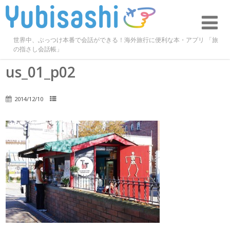
世界中、ぶっつけ本番で会話ができる！海外旅行に便利な本・アプリ 「旅
の指さし会話帳」
us_01_p02
2014/12/10