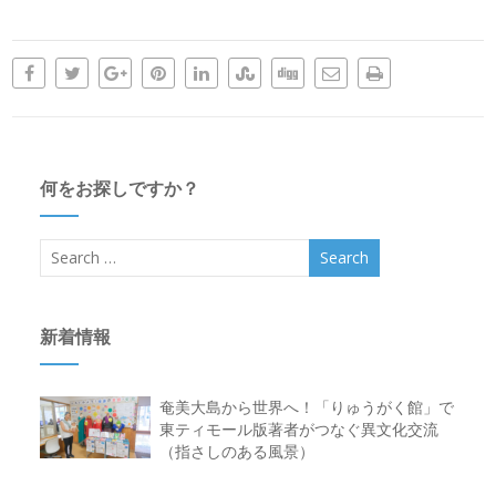
何をお探しですか？
新着情報
奄美大島から世界へ！「りゅうがく館」で
東ティモール版著者がつなぐ異文化交流
（指さしのある風景）