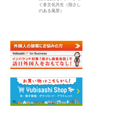
ぐ多文化共生（指さし
のある風景）