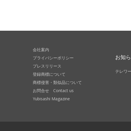
会社案内
お知
プライバシーポリシー
プレスリリース
テレワ
登録商標について
商標侵害・類似品について
お問合せ Contact us
Yubisashi Magazine