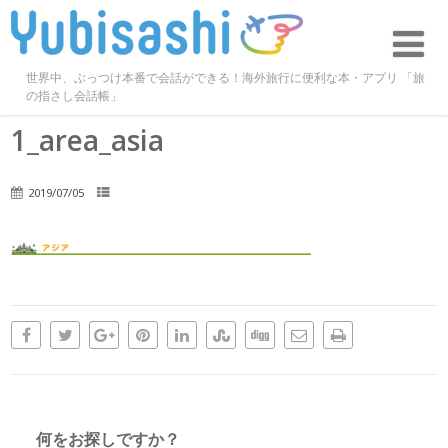
世界中、ぶっつけ本番で会話ができる！海外旅行に便利な本・アプリ 「旅
の指さし会話帳」
1_area_asia
2019/07/05
何をお探しですか？