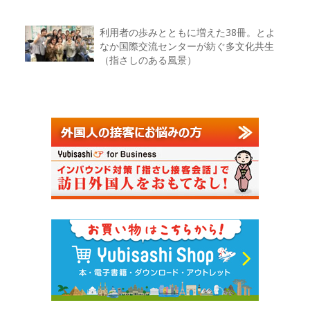
利用者の歩みとともに増えた38冊。とよ
なか国際交流センターが紡ぐ多文化共生
（指さしのある風景）