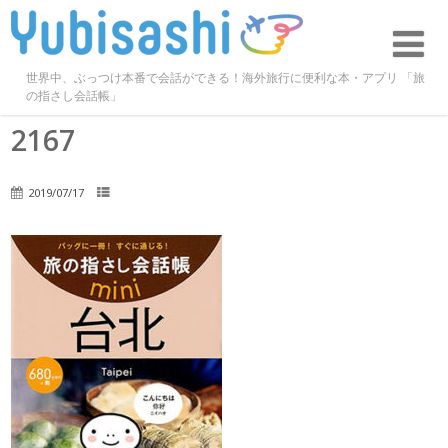
世界中、ぶっつけ本番で会話ができる！海外旅行に便利な本・アプリ 「旅
の指さし会話帳」
2167
2019/07/17