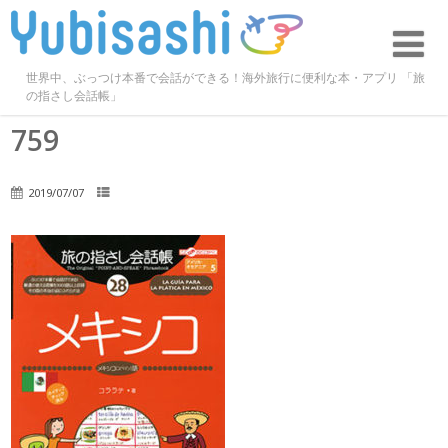
世界中、ぶっつけ本番で会話ができる！海外旅行に便利な本・アプリ 「旅
の指さし会話帳」
759
2019/07/07