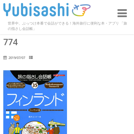
世界中、ぶっつけ本番で会話ができる！海外旅行に便利な本・アプリ 「旅
の指さし会話帳」
774
2019/07/07