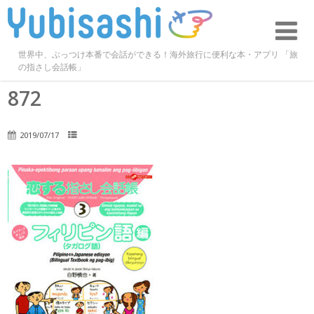
世界中、ぶっつけ本番で会話ができる！海外旅行に便利な本・アプリ 「旅
の指さし会話帳」
872
2019/07/17