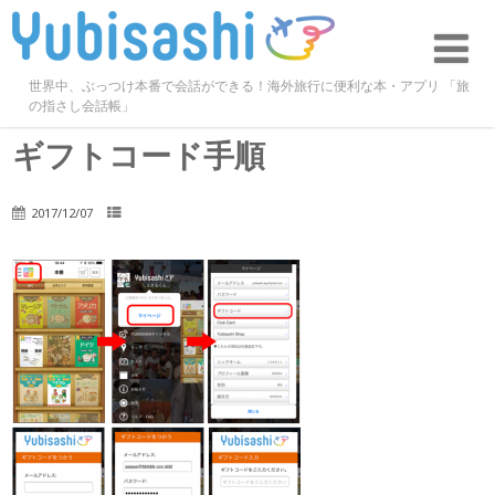
世界中、ぶっつけ本番で会話ができる！海外旅行に便利な本・アプリ 「旅
の指さし会話帳」
ギフトコード手順
2017/12/07