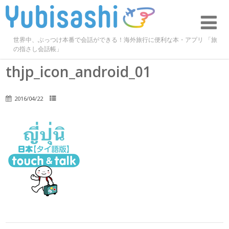
世界中、ぶっつけ本番で会話ができる！海外旅行に便利な本・アプリ 「旅
の指さし会話帳」
thjp_icon_android_01
2016/04/22