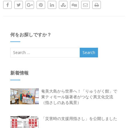
何をお探しですか？
新着情報
奄美大島から世界へ！「りゅうがく館」で
東ティモール版著者がつなぐ異文化交流
（指さしのある風景）
「災害時の支援用指さし」を公開しました