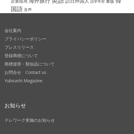
英語
韓
海外旅行
訪日外国人
企業様用
重版
語学学習
国語
音声
会社案内
プライバシーポリシー
プレスリリース
登録商標について
商標侵害・類似品について
お問合せ Contact us
Yubisashi Magazine
お知らせ
テレワーク実施のお知らせ