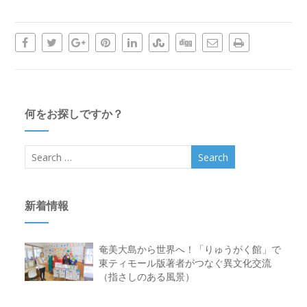
何をお探しですか？
新着情報
奄美大島から世界へ！「りゅうがく館」で
東ティモール版著者がつなぐ異文化交流
（指さしのある風景）