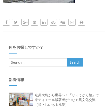
何をお探しですか？
新着情報
奄美大島から世界へ！「りゅうがく館」で
東ティモール版著者がつなぐ異文化交流
（指さしのある風景）