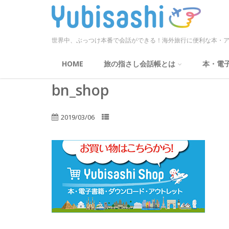
世界中、ぶっつけ本番で会話ができる！海外旅行に便利な本・ア
HOME
旅の指さし会話帳とは
本・電
bn_shop
2019/03/06