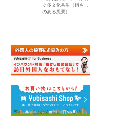
ぐ多文化共生（指さし
のある風景）