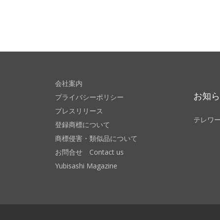
会社案内
お知
プライバシーポリシー
プレスリリース
テレワ
登録商標について
商標侵害・類似品について
お問合せ Contact us
Yubisashi Magazine