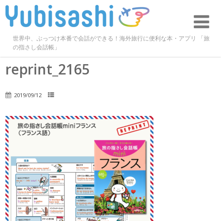
世界中、ぶっつけ本番で会話ができる！海外旅行に便利な本・アプリ 「旅
の指さし会話帳」
reprint_2165
2019/09/12