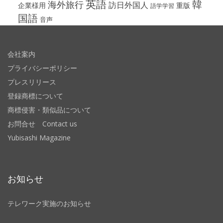
英語
韓
海外旅行
訪日外国人
企業様用
重版
語学学習
国語
音声
会社案内
プライバシーポリシー
プレスリリース
登録商標について
商標侵害・類似品について
お問合せ Contact us
Yubisashi Magazine
お知らせ
テレワーク実施のお知らせ