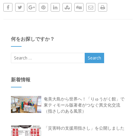
何をお探しですか？
新着情報
奄美大島から世界へ！「りゅうがく館」で
東ティモール版著者がつなぐ異文化交流
（指さしのある風景）
「災害時の支援用指さし」を公開しました