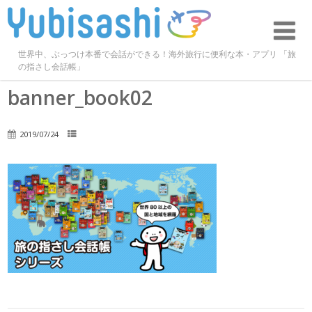
世界中、ぶっつけ本番で会話ができる！海外旅行に便利な本・アプリ 「旅
の指さし会話帳」
banner_book02
2019/07/24