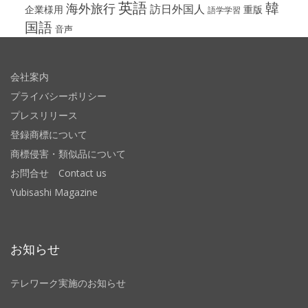
英語
韓
海外旅行
訪日外国人
企業様用
重版
語学学習
国語
音声
会社案内
プライバシーポリシー
プレスリリース
登録商標について
商標侵害・類似品について
お問合せ Contact us
Yubisashi Magazine
お知らせ
テレワーク実施のお知らせ