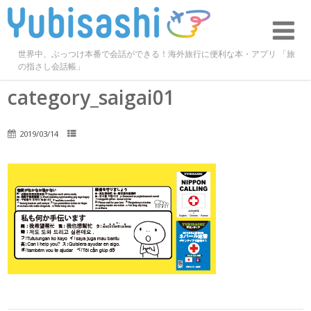
世界中、ぶっつけ本番で会話ができる！海外旅行に便利な本・アプリ 「旅
の指さし会話帳」
category_saigai01
2019/03/14