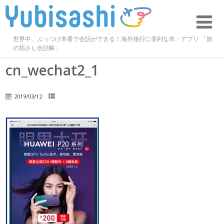
世界中、ぶっつけ本番で会話ができる！海外旅行に便利な本・アプリ 「旅
の指さし会話帳」
cn_wechat2_1
2019/03/12