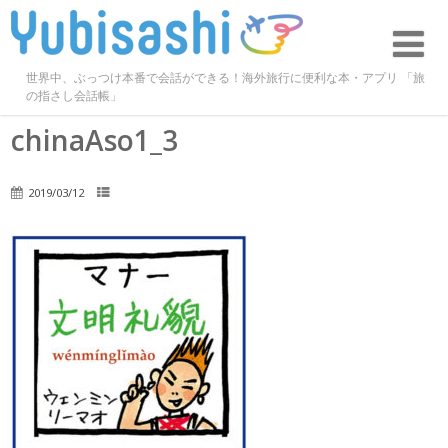
世界中、ぶっつけ本番で会話ができる！海外旅行に便利な本・アプリ 「旅
の指さし会話帳」
chinaAso1_3
2019/03/12