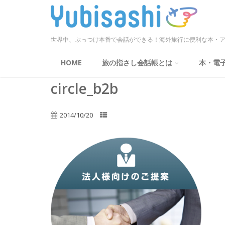
世界中、ぶっつけ本番で会話ができる！海外旅行に便利な本・ア
HOME
旅の指さし会話帳とは
本・電
circle_b2b
2014/10/20