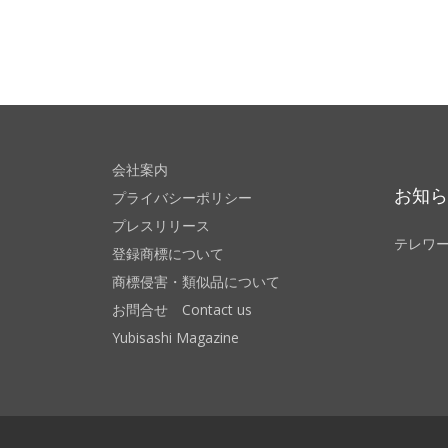
会社案内
お知
プライバシーポリシー
プレスリリース
テレワ
登録商標について
商標侵害・類似品について
お問合せ Contact us
Yubisashi Magazine