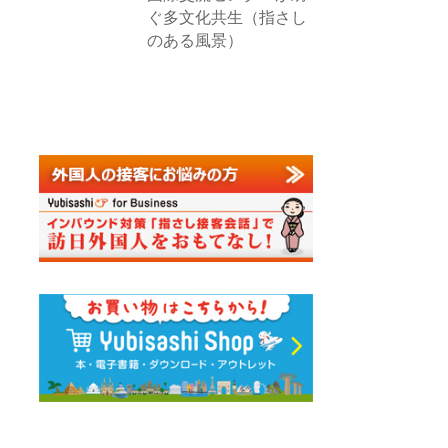
ぐ多文化共生（指さし
のある風景）