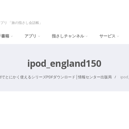
プリ 「旅の指さし会話帳」
子書籍
アプリ
指さしチャンネル
サービス
ipod_england150
Podでとにかく使えるシリーズPDFダウンロード│情報センター出版局
ipod