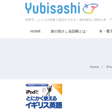
世界中、ぶっつけ本番で会話ができる！海外旅行に便利な本・ア
HOME
旅の指さし会話帳とは
本・電
Home
i