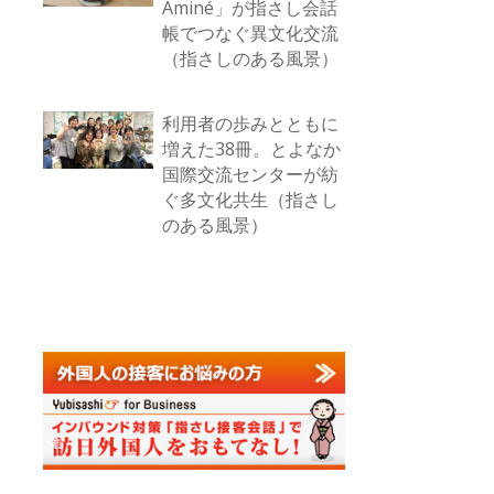
Aminé」が指さし会話
帳でつなぐ異文化交流
（指さしのある風景）
利用者の歩みとともに
増えた38冊。とよなか
国際交流センターが紡
ぐ多文化共生（指さし
のある風景）