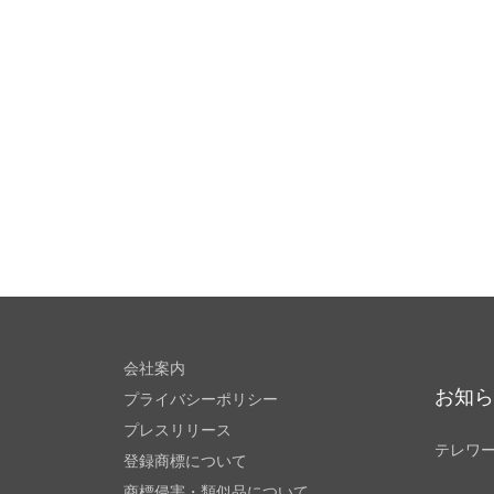
会社案内
お知
プライバシーポリシー
プレスリリース
テレワ
登録商標について
商標侵害・類似品について