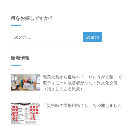
何をお探しですか？
新着情報
奄美大島から世界へ！「りゅうがく館」で
東ティモール版著者がつなぐ異文化交流
（指さしのある風景）
「災害時の支援用指さし」を公開しました