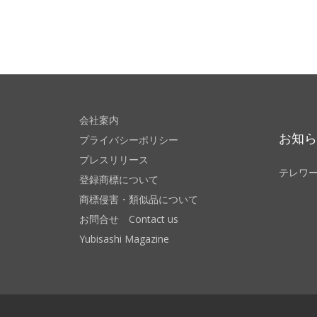
会社案内
お知
プライバシーポリシー
プレスリリース
テレワ
登録商標について
商標侵害・類似品について
お問合せ Contact us
Yubisashi Magazine