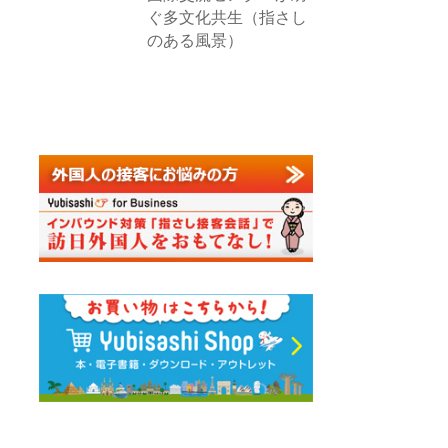
ぐ多文化共生（指さし
のある風景）