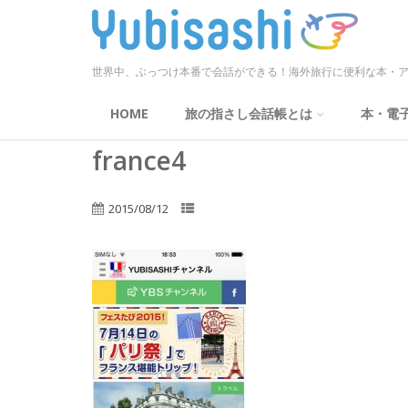
世界中、ぶっつけ本番で会話ができる！海外旅行に便利な本・ア
HOME
旅の指さし会話帳とは
本・電
france4
2015/08/12