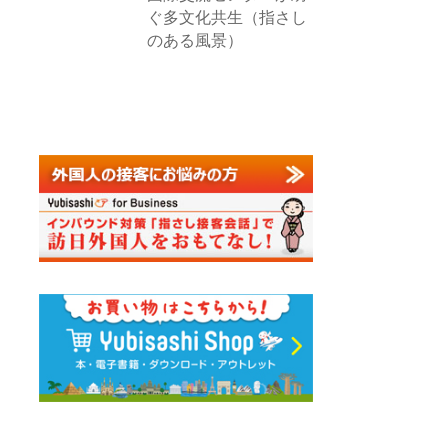
ぐ多文化共生（指さし
のある風景）