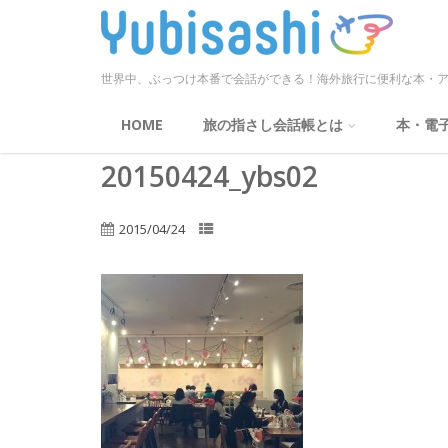
世界中、ぶっつけ本番で会話ができる！海外旅行に便利な本・ア
HOME
旅の指さし会話帳とは
本・電
20150424_ybs02
2015/04/24