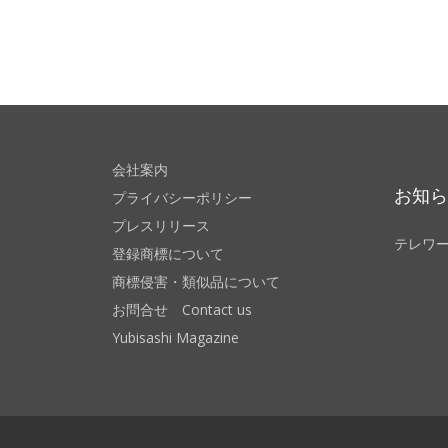
会社案内
お知
プライバシーポリシー
プレスリリース
テレワ
登録商標について
商標侵害・類似品について
お問合せ Contact us
Yubisashi Magazine