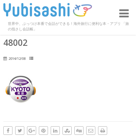
世界中、ぶっつけ本番で会話ができる！海外旅行に便利な本・アプリ 「旅
の指さし会話帳」
48002
2014/12/08