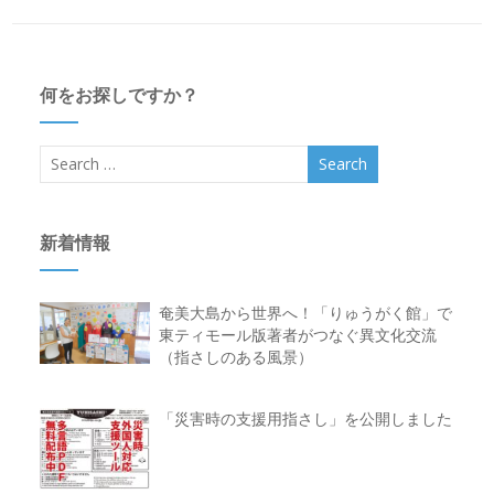
何をお探しですか？
新着情報
奄美大島から世界へ！「りゅうがく館」で
東ティモール版著者がつなぐ異文化交流
（指さしのある風景）
「災害時の支援用指さし」を公開しました