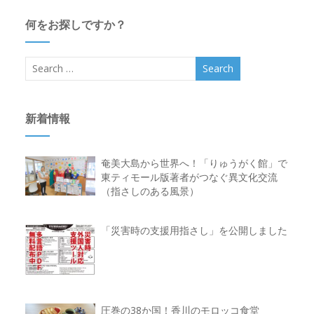
何をお探しですか？
新着情報
奄美大島から世界へ！「りゅうがく館」で
東ティモール版著者がつなぐ異文化交流
（指さしのある風景）
「災害時の支援用指さし」を公開しました
圧巻の38か国！香川のモロッコ食堂