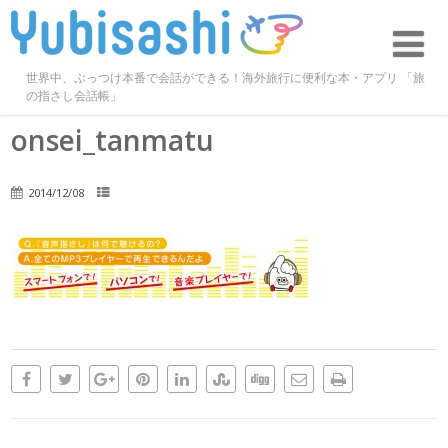
世界中、ぶっつけ本番で会話ができる！海外旅行に便利な本・アプリ 「旅
の指さし会話帳」
onsei_tanmatu
2014/12/08