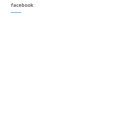
facebook