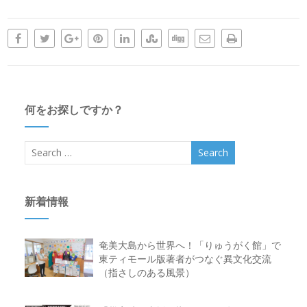
何をお探しですか？
新着情報
奄美大島から世界へ！「りゅうがく館」で
東ティモール版著者がつなぐ異文化交流
（指さしのある風景）