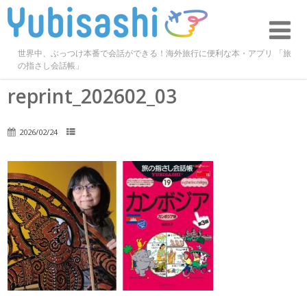
世界中、ぶっつけ本番で会話ができる！海外旅行に便利な本・アプリ 「旅
の指さし会話帳」
reprint_202602_03
2026/02/24