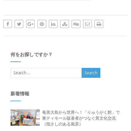
何をお探しですか？
新着情報
奄美大島から世界へ！「りゅうがく館」で
東ティモール版著者がつなぐ異文化交流
（指さしのある風景）