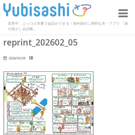
世界中、ぶっつけ本番で会話ができる！海外旅行に便利な本・アプリ 「旅
の指さし会話帳」
reprint_202602_05
2026/02/24