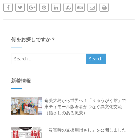
何をお探しですか？
新着情報
奄美大島から世界へ！「りゅうがく館」で
東ティモール版著者がつなぐ異文化交流
（指さしのある風景）
「災害時の支援用指さし」を公開しました