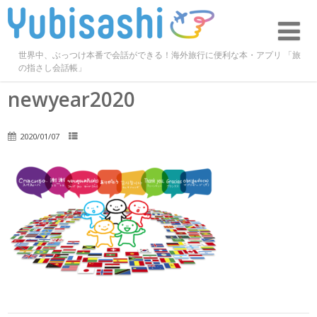
世界中、ぶっつけ本番で会話ができる！海外旅行に便利な本・アプリ 「旅
の指さし会話帳」
newyear2020
2020/01/07