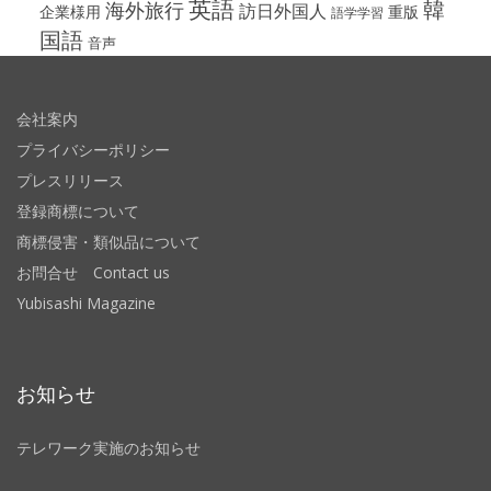
英語
韓
海外旅行
訪日外国人
企業様用
重版
語学学習
国語
音声
会社案内
プライバシーポリシー
プレスリリース
登録商標について
商標侵害・類似品について
お問合せ Contact us
Yubisashi Magazine
お知らせ
テレワーク実施のお知らせ