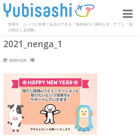
世界中、ぶっつけ本番で会話ができる！海外旅行に便利な本・アプリ 「旅
の指さし会話帳」
2021_nenga_1
2020/12/25