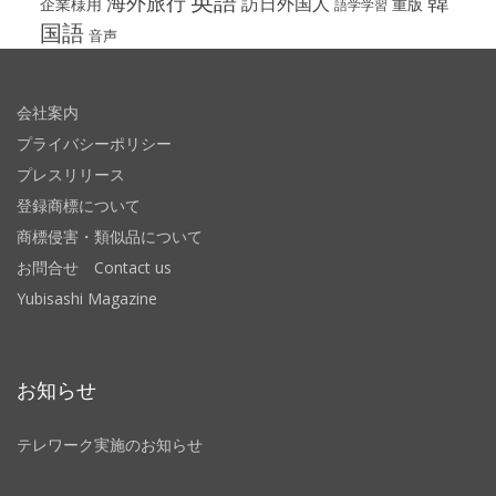
英語
韓
海外旅行
訪日外国人
企業様用
重版
語学学習
国語
音声
会社案内
プライバシーポリシー
プレスリリース
登録商標について
商標侵害・類似品について
お問合せ Contact us
Yubisashi Magazine
お知らせ
テレワーク実施のお知らせ