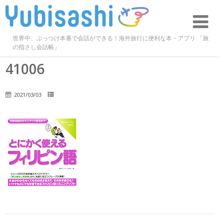
世界中、ぶっつけ本番で会話ができる！海外旅行に便利な本・アプリ 「旅
の指さし会話帳」
41006
2021/03/03