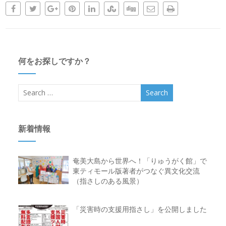
何をお探しですか？
新着情報
奄美大島から世界へ！「りゅうがく館」で
東ティモール版著者がつなぐ異文化交流
（指さしのある風景）
「災害時の支援用指さし」を公開しました