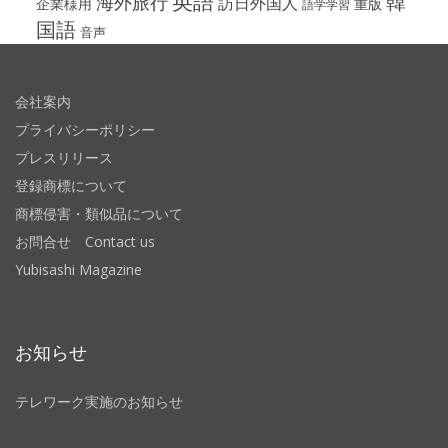
英語
韓
海外旅行
訪日外国人
企業様用
重版
語学学習
国語
音声
会社案内
プライバシーポリシー
プレスリリース
登録商標について
商標侵害・類似品について
お問合せ Contact us
Yubisashi Magazine
お知らせ
テレワーク実施のお知らせ