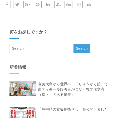
何をお探しですか？
新着情報
奄美大島から世界へ！「りゅうがく館」で
東ティモール版著者がつなぐ異文化交流
（指さしのある風景）
「災害時の支援用指さし」を公開しました