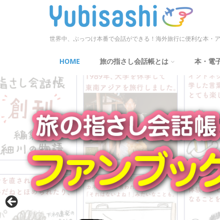
世界中、ぶっつけ本番で会話ができる！海外旅行に便利な本・ア
HOME
旅の指さし会話帳とは
本・電