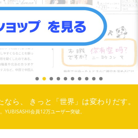
たなら、 きっと「世界」は変わりだす。
UBISASHI会員12万ユーザー突破。