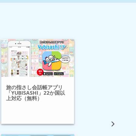
旅の指さし会話帳アプリ
「YUBISASHI」22か国以
上対応（無料）