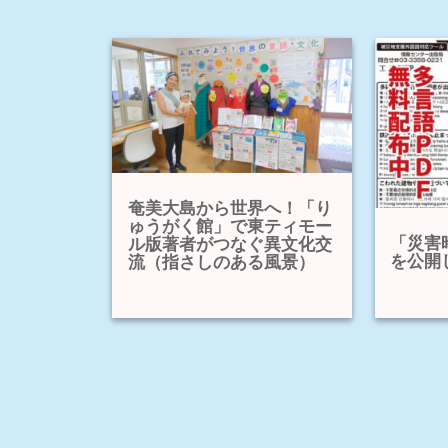
奄美大島から世界へ！「り
ゅうがく館」で東ティモー
「災害
ル版著者がつなぐ異文化交
を公開
流（指さしのある風景）