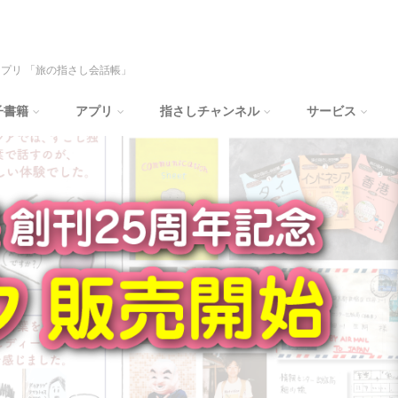
プリ 「旅の指さし会話帳」
子書籍
アプリ
指さしチャンネル
サービス