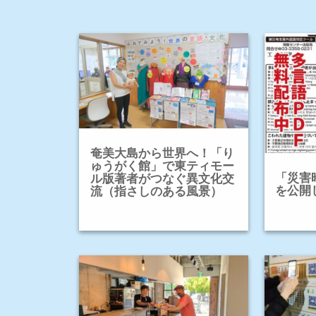
奄美大島から世界へ！「り
ゅうがく館」で東ティモー
「災害
ル版著者がつなぐ異文化交
を公開
流（指さしのある風景）