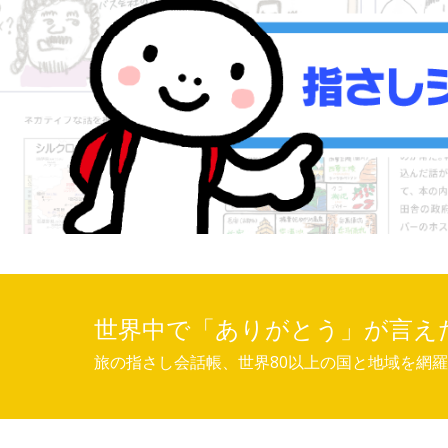
世界中で「ありがとう」が言え
旅の指さし会話帳、世界80以上の国と地域を網羅。Y