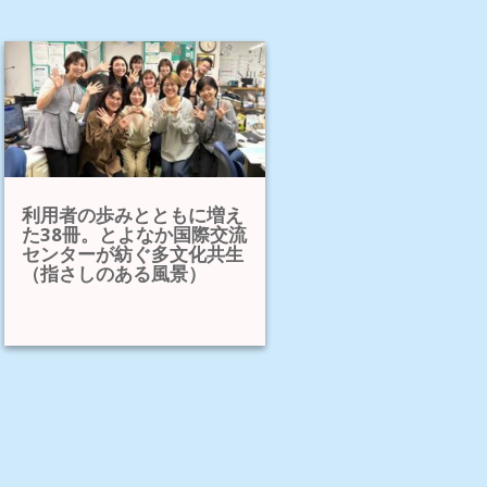
利用者の歩みとともに増え
た38冊。とよなか国際交流
センターが紡ぐ多文化共生
（指さしのある風景）