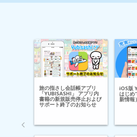
旅の指さし会話帳アプリ
iOS版 
「YUBISASHI」 アプリ内
はじめ
書籍の新規販売停止および
新情報
サポート終了のお知らせ