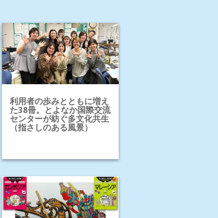
利用者の歩みとともに増え
た38冊。とよなか国際交流
センターが紡ぐ多文化共生
（指さしのある風景）