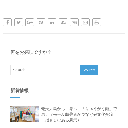
何をお探しですか？
新着情報
奄美大島から世界へ！「りゅうがく館」で
東ティモール版著者がつなぐ異文化交流
（指さしのある風景）