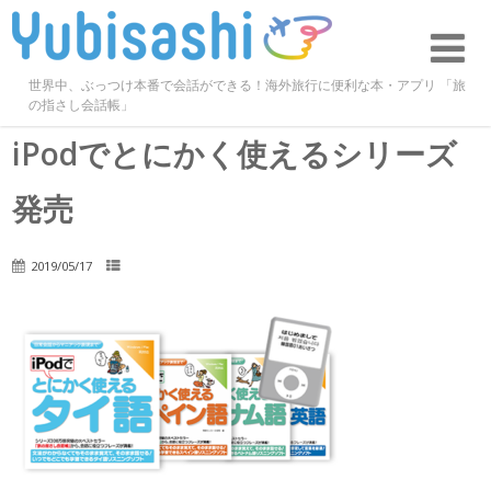
世界中、ぶっつけ本番で会話ができる！海外旅行に便利な本・アプリ 「旅
の指さし会話帳」
iPodでとにかく使えるシリーズ
発売
2019/05/17