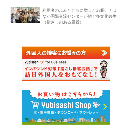
利用者の歩みとともに増えた38冊。とよ
なか国際交流センターが紡ぐ多文化共生
（指さしのある風景）