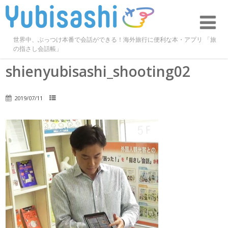
世界中、ぶっつけ本番で会話ができる！海外旅行に便利な本・アプリ 「旅
の指さし会話帳」
shienyubisashi_shooting02
2019/07/11