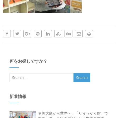
何をお探しですか？
新着情報
奄美大島から世界へ！「りゅうがく館」で