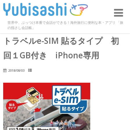
世界中、ぶっつけ本番で会話ができる！海外旅行に便利な本・アプリ 「旅
の指さし会話帳」
トラベルe-SIM 貼るタイプ 初
回１GB付き iPhone専用
2018/08/03