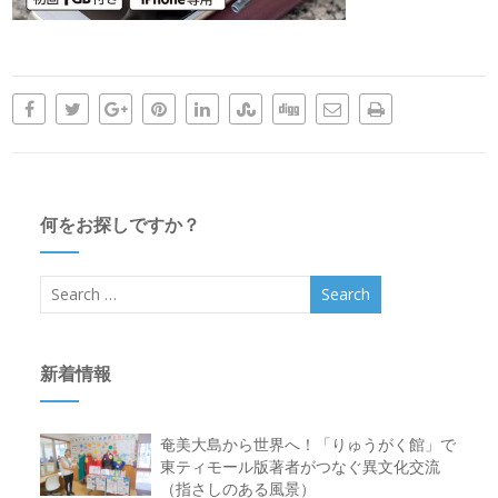
何をお探しですか？
新着情報
奄美大島から世界へ！「りゅうがく館」で
東ティモール版著者がつなぐ異文化交流
（指さしのある風景）