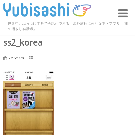
世界中、ぶっつけ本番で会話ができる！海外旅行に便利な本・アプリ 「旅
の指さし会話帳」
ss2_korea
2015/10/09