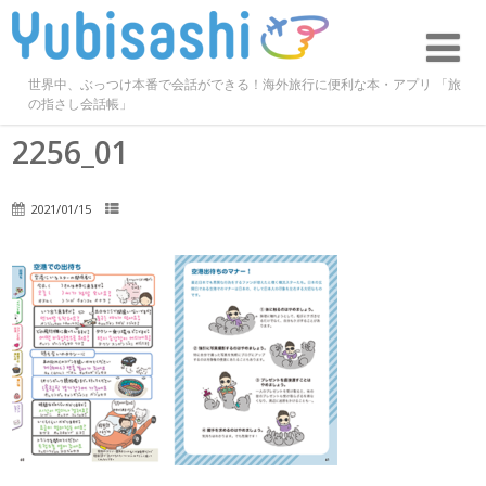
世界中、ぶっつけ本番で会話ができる！海外旅行に便利な本・アプリ 「旅
の指さし会話帳」
2256_01
2021/01/15