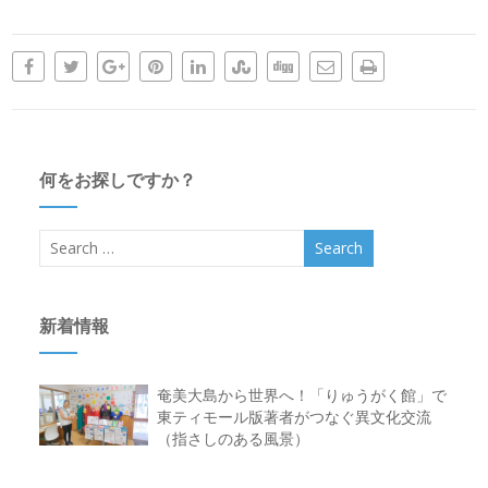
何をお探しですか？
新着情報
奄美大島から世界へ！「りゅうがく館」で
東ティモール版著者がつなぐ異文化交流
（指さしのある風景）