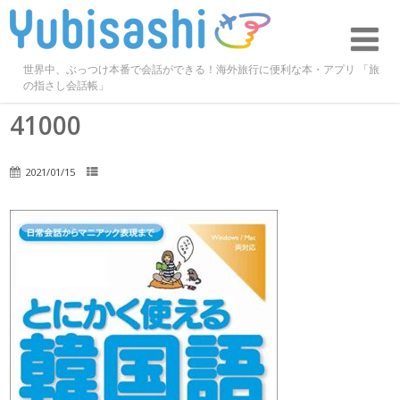
世界中、ぶっつけ本番で会話ができる！海外旅行に便利な本・アプリ 「旅
の指さし会話帳」
41000
2021/01/15