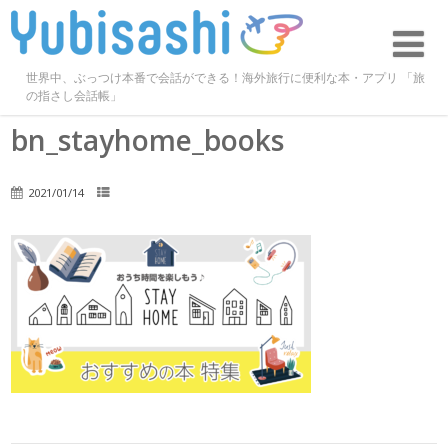
世界中、ぶっつけ本番で会話ができる！海外旅行に便利な本・アプリ 「旅
の指さし会話帳」
bn_stayhome_books
2021/01/14