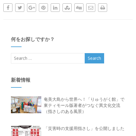
何をお探しですか？
新着情報
奄美大島から世界へ！「りゅうがく館」で
東ティモール版著者がつなぐ異文化交流
（指さしのある風景）
「災害時の支援用指さし」を公開しました