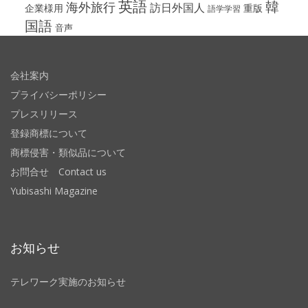
英語
韓
海外旅行
訪日外国人
企業様用
重版
語学学習
国語
音声
会社案内
プライバシーポリシー
プレスリリース
登録商標について
商標侵害・類似品について
お問合せ Contact us
Yubisashi Magazine
お知らせ
テレワーク実施のお知らせ