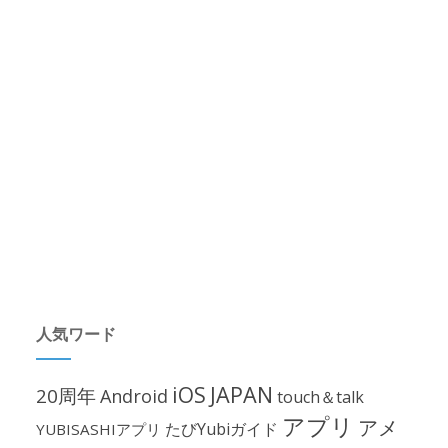
人気ワード
iOS
JAPAN
20周年
Android
touch＆talk
アプリ
アメ
たびYubiガイド
YUBISASHIアプリ