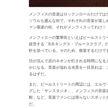
メンフィスの音楽はロックンロールだけでは
ソウルも盛んな街で、それぞれの音楽が楽し
ァン垂涎の街、それがメンフィスってわけ！
メンフィス一の繁華街といえばビールストリー
経営する「B.B.キングス・ブルースクラブ
軒を並べている。そのため、散策するだけで
日が沈んで店のネオンが灯される時間になる
かになる。音楽が溢れる光景を一目見れば、
るはずだ。
また、ビールストリートの周辺には、エルヴ
グした「サンスタジオ」、メンフィスの音楽
館」など、音楽ファンには堪らないスポット
だ。