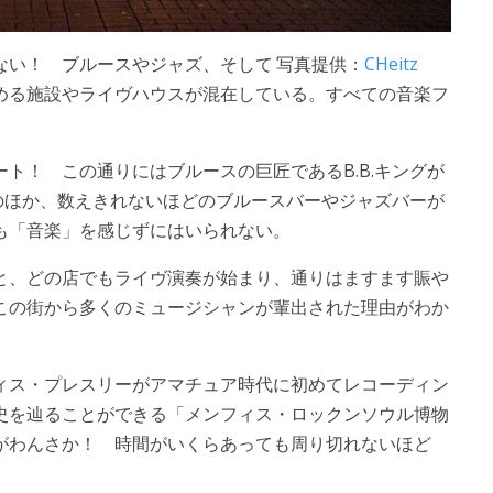
ない！ ブルースやジャズ、そして
写真提供：
CHeitz
める施設やライヴハウスが混在している。すべての音楽フ
ト！ この通りにはブルースの巨匠であるB.B.キングが
」のほか、数えきれないほどのブルースバーやジャズバーが
も「音楽」を感じずにはいられない。
と、どの店でもライヴ演奏が始まり、通りはますます賑や
この街から多くのミュージシャンが輩出された理由がわか
ィス・プレスリーがアマチュア時代に初めてレコーディン
史を辿ることができる「メンフィス・ロックンソウル博物
がわんさか！ 時間がいくらあっても周り切れないほど