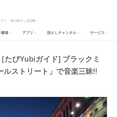
プリ 「旅の指さし会話帳」
子書籍
アプリ
指さしチャンネル
サービス
たびYubiガイド] ブラックミ
ルストリート」で音楽三昧!!