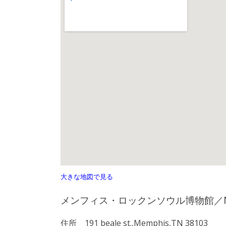
大きな地図で見る
メンフィス・ロックンソウル博物館／Memphi
住所 191 beale st.,Memphis,TN 38103