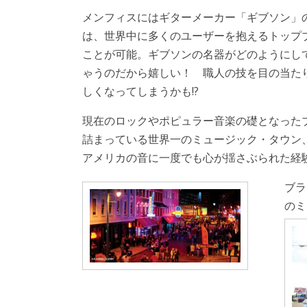
メンフィスにはギターメーカー「ギブソン」
は、世界中に多くのユーザーを抱えるトップ
ことが可能。ギブソンの名器がどのようにし
ゃうのだから嬉しい！ 職人の技を目の当た
しくなってしまうかも!?
現在のロックやポピュラー音楽の礎となった
詰まっている世界一のミュージック・タウン
アメリカの音に一度でも心が揺さぶられた経験
ブラ
のミ