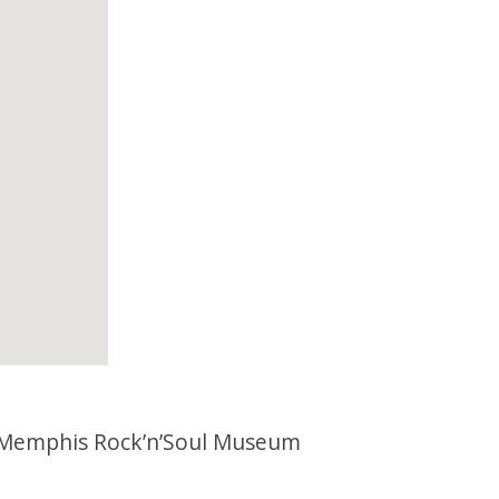
s Rock’n’Soul Museum