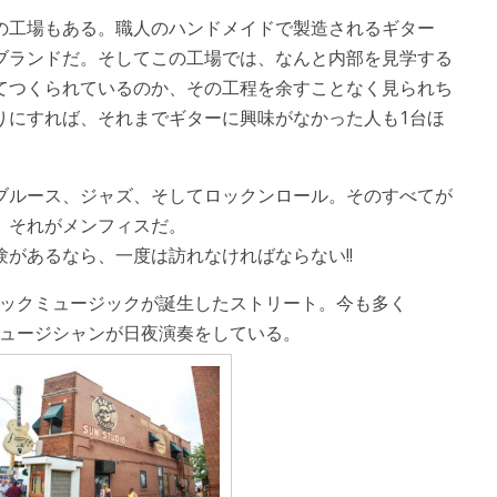
の工場もある。職人のハンドメイドで製造されるギター
ブランドだ。そしてこの工場では、なんと内部を見学する
てつくられているのか、その工程を余すことなく見られち
りにすれば、それまでギターに興味がなかった人も1台ほ
ブルース、ジャズ、そしてロックンロール。そのすべてが
、それがメンフィスだ。
があるなら、一度は訪れなければならない!!
ックミュージックが誕生したストリート。今も多く
ュージシャンが日夜演奏をしている。