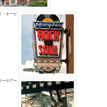
イ・オービ
ターやアー