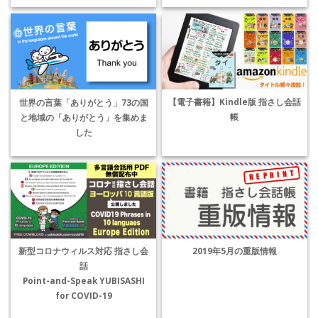
【電子書籍】Kindle版 指さし会話
世界の言葉「ありがとう」73の国
帳
と地域の「ありがとう」を集めま
した
新型コロナウィルス対応 指さし会
2019年5月の重版情報
話
Point-and-Speak YUBISASHI
for COVID-19