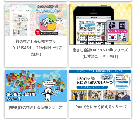
旅の指さし会話帳アプリ
「YUBISASHI」22か国以上対応
指さし会話touch＆talkシリーズ
（無料）
[日本語ユーザー向け]
iPodでとにかく使えるシリーズ
[書籍]旅の指さし会話帳シリーズ