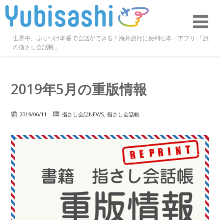
世界中、ぶっつけ本番で会話ができる！海外旅行に便利な本・アプリ 「旅
の指さし会話帳」
2019年5月の重版情報
,
2019/06/11
指さし会話NEWS
指さし会話帳