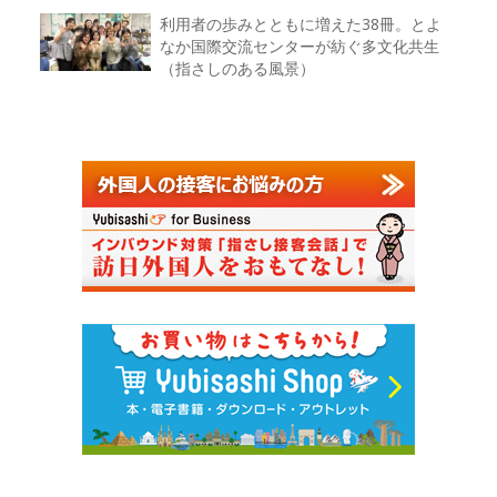
利用者の歩みとともに増えた38冊。とよ
なか国際交流センターが紡ぐ多文化共生
（指さしのある風景）