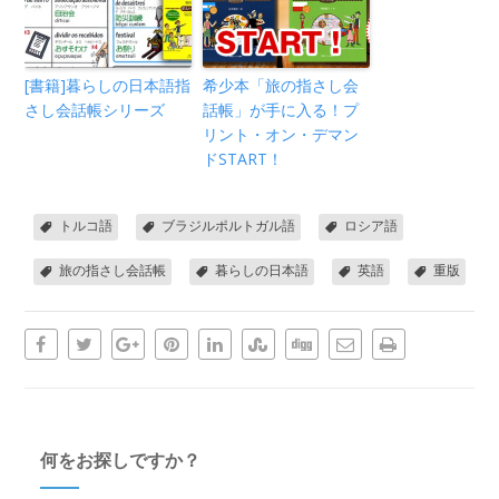
[書籍]暮らしの日本語指
希少本「旅の指さし会
さし会話帳シリーズ
話帳」が手に入る！プ
リント・オン・デマン
ドSTART！
トルコ語
ブラジルポルトガル語
ロシア語
旅の指さし会話帳
暮らしの日本語
英語
重版
何をお探しですか？