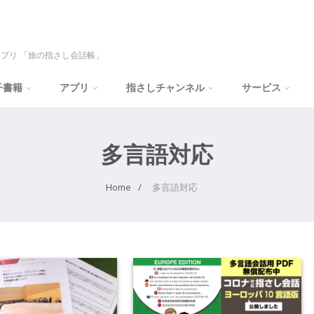
プリ 「旅の指さし会話帳」
子書籍
アプリ
指さしチャンネル
サービス
多言語対応
Home
多言語対応