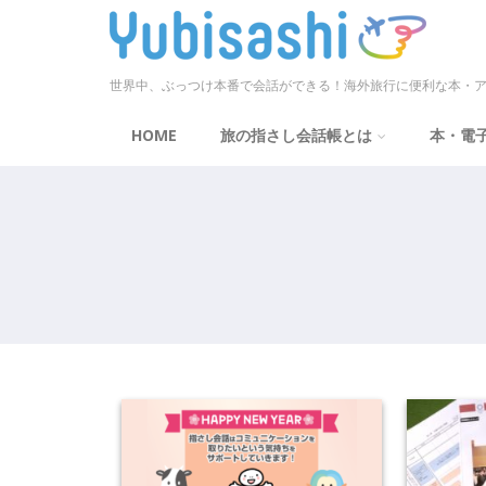
世界中、ぶっつけ本番で会話ができる！海外旅行に便利な本・ア
HOME
旅の指さし会話帳とは
本・電