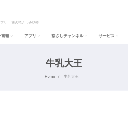
プリ 「旅の指さし会話帳」
子書籍
アプリ
指さしチャンネル
サービス
牛乳大王
Home
牛乳大王