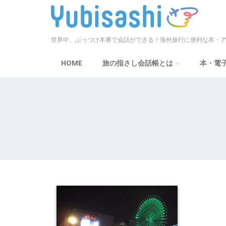
世界中、ぶっつけ本番で会話ができる！海外旅行に便利な本・ア
HOME
旅の指さし会話帳とは
本・電