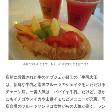
小腹が空いたときや、ちょっと休憩するときはココ！
店前に設置された牛のオブジェが目印の「牛乳大王」
は、新鮮な牛乳と南国フルーツのシェイクをいただける
チェーン店。一番人気は「パパイヤ牛乳」だけど、ほか
にもイチゴやスイカや山紫イモなどメニューが充実。同
店自慢のフルーツサンドは女性からの人気が高く、ラン