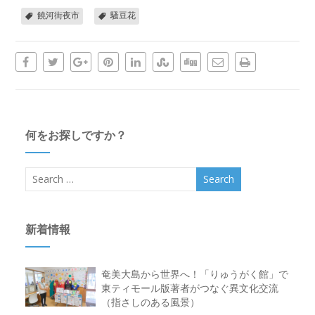
饒河街夜市
騷豆花
何をお探しですか？
新着情報
奄美大島から世界へ！「りゅうがく館」で
東ティモール版著者がつなぐ異文化交流
（指さしのある風景）