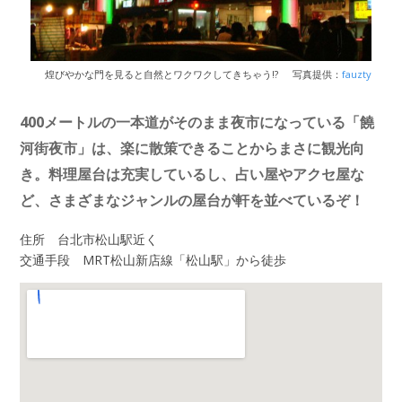
煌びやかな門を見ると自然とワクワクしてきちゃう!?
写真提供：
fauzty
400メートルの一本道がそのまま夜市になっている「饒
河街夜市」は、楽に散策できることからまさに観光向
き。料理屋台は充実しているし、占い屋やアクセ屋な
ど、さまざまなジャンルの屋台が軒を並べているぞ！
住所 台北市松山駅近く
交通手段 MRT松山新店線「松山駅」から徒歩