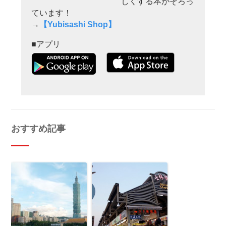
しくする本がそろっ
ています！
→
【Yubisashi Shop】
■アプリ
おすすめ記事