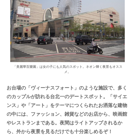
「美麗華百樂園」は女の子にも人気のスポット。ネオン輝く夜景もオスス
メ。
お台場の「ヴィーナスフォート」のような施設で、多く
のカップルが訪れる台北一のデートスポット。「サイエ
ンス」や「アート」をテーマにつくられたお洒落な建物
の中には、ファッション、雑貨などのお店から、映画館
やレストランまである。夜間はライトアップされるか
ら、外から夜景を見るだけでも十分楽しめるぞ！