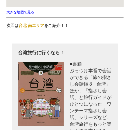
大きな地図で見る
次回は
台北 南エリア
をご紹介！！
台湾旅行に行くなら！
■書籍
ぶっつけ本番で会話
ができる「旅の指さ
し会話帳 8 台湾」
ほか、「指さし会
話」と旅行ガイドが
ひとつになった「ワ
ンテーマ指さし会
話」シリーズなど、
台湾旅行をもっと楽