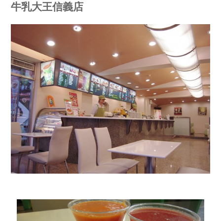
牛乳大王信義店