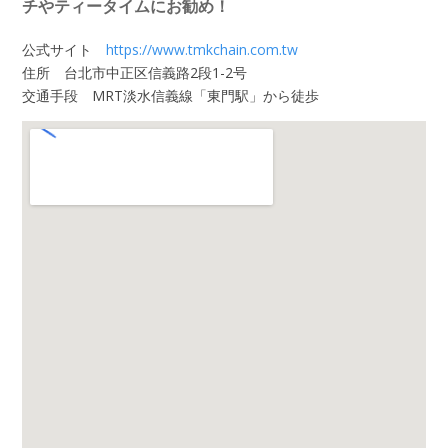
チやティータイムにお勧め！
公式サイト
https://www.tmkchain.com.tw
住所 台北市中正区信義路2段1-2号
交通手段 MRT淡水信義線「東門駅」から徒歩