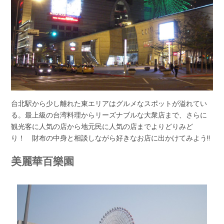
台北駅から少し離れた東エリアはグルメなスポットが溢れてい
る。最上級の台湾料理からリーズナブルな大衆店まで、さらに
観光客に人気の店から地元民に人気の店までよりどりみど
り！ 財布の中身と相談しながら好きなお店に出かけてみよう!!
美麗華百樂園