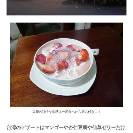
豆花の独特な食感は一度食べたら病み付きに！
台湾のデザートはマンゴーや杏仁豆腐や仙草ゼリーだけ