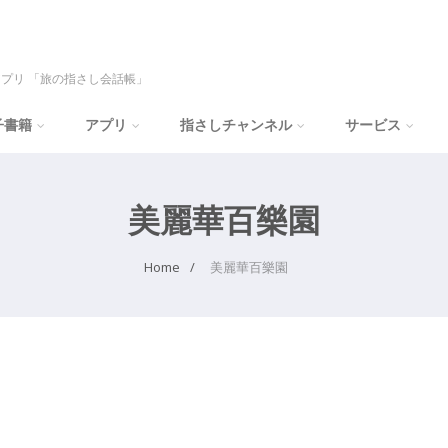
プリ 「旅の指さし会話帳」
子書籍
アプリ
指さしチャンネル
サービス
美麗華百樂園
Home
美麗華百樂園