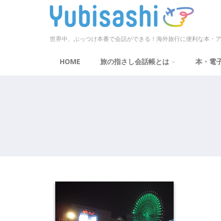
世界中、ぶっつけ本番で会話ができる！海外旅行に便利な本・ア
HOME
旅の指さし会話帳とは
本・電